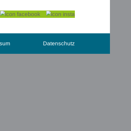
ssum
Datenschutz