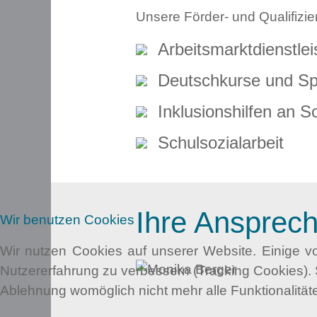
Unsere Förder- und Qualifiz
Arbeitsmarktdienstle
Deutschkurse und S
Inklusionshilfen an S
Schulsozialarbeit
Ihre Ansprech
Wir benutzen Cookies
Wir nutzen Cookies auf unserer Website. Einige vo
Nutzererfahrung zu verbessern (Tracking Cookies). 
Ablehnung womöglich nicht mehr alle Funktionalität