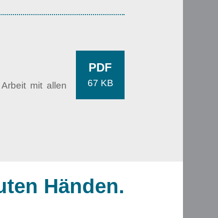
PDF
67 KB
rbeit mit allen
guten Händen.