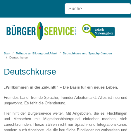
Start
Teilhabe an Bildung und Arbeit
Deutschkurse und Sprachprüfungen
Deutschkurse
Deutschkurse
„Willkommen in der Zukunft!“ – Die Basis für ein neues Leben.
Fremdes Land, fremde Sprache, fremder Arbeitsmarkt. Alles ist neu und
ungewohnt. Es fehlt die Orientierung.
Hier hilft der Bürgerservice weiter. Mit Angeboten, die es Flüchtlingen
und Menschen mit Migrationshintergrund einfacher machen, sich
zurechtzufinden. Hierzu zählen nicht nur Sprach- und Integrationskurse,
sondern auch Angebote, die die berufliche Eingliederung vorbereiten und