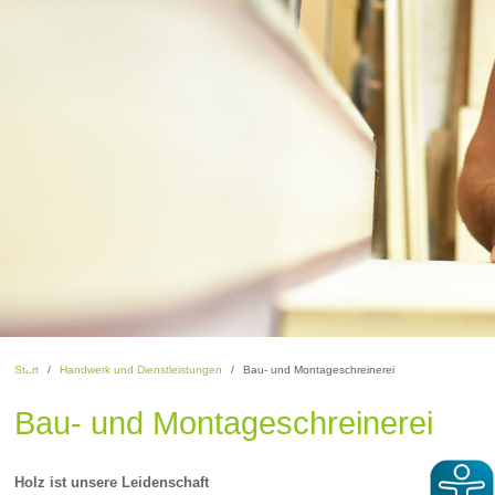
Start
Handwerk und Dienstleistungen
Bau- und Montageschreinerei
Bau- und Montageschreinerei
Holz ist unsere Leidenschaft