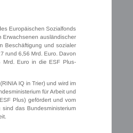
g des Europäischen Sozialfonds
von Erwachsenen ausländischer
n Beschäftigung und sozialer
27 rund 6,56 Mrd. Euro. Davon
 Mrd. Euro in die ESF Plus-
(RINIA IQ in Trier) und wird im
desministerium für Arbeit und
(ESF Plus) gefördert und vom
ng sind das Bundesministerium
it.