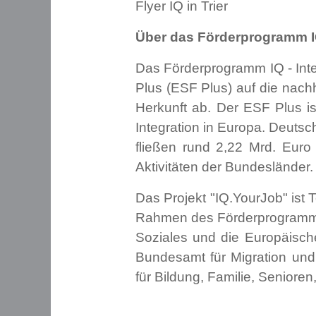
Flyer IQ in Trier
Über das Förderprogramm 
Das Förderprogramm IQ - Integ
Plus (ESF Plus) auf die nach
Herkunft ab. Der ESF Plus is
Integration in Europa. Deuts
fließen rund 2,22 Mrd. Eur
Aktivitäten der Bundesländer
Das Projekt "IQ.YourJob" ist T
Rahmen des Förderprogramms I
Soziales und die Europäisch
Bundesamt für Migration und 
für Bildung, Familie, Seniore