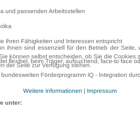
ka und passenden Arbeitsstellen
ktika
ie Ihren Fähigkeiten und Interessen entspricht
n ihnen sind essenziell für den Betrieb der Seite
Sie können selbst entscheiden, ob Sie die Cookies z
t flexibel, beim Träger, aufsuchend, face-to face oder
en der Seite zur Verfügung stehen.
im bundesweiten Förderprogramm IQ - Integration durc
Weitere Informationen
|
Impressum
e unter: