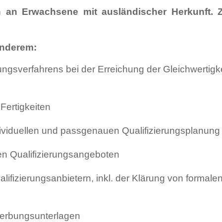
 an Erwachsene mit ausländischer Herkunft. Ziel
anderem:
sverfahrens bei der Erreichung der Gleichwertigke
Fertigkeiten
ndividuellen und passgenauen Qualifizierungsplanung
en Qualifizierungsangeboten
ifizierungsanbietern, inkl. der Klärung von formalen
werbungsunterlagen