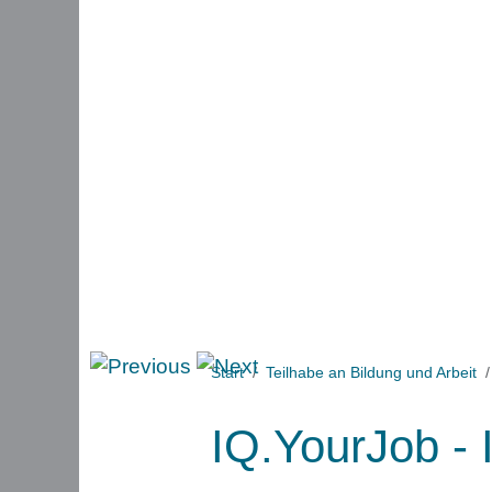
Start
Teilhabe an Bildung und Arbeit
IQ.YourJob - I