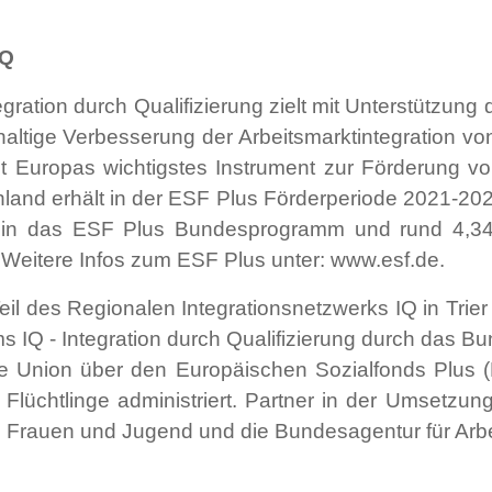
IQ
ration durch Qualifizierung zielt mit Unterstützun
haltige Verbesserung der Arbeitsmarktintegration 
t Europas wichtigstes Instrument zur Förderung vo
chland erhält in der ESF Plus Förderperiode 2021-20
o in das ESF Plus Bundesprogramm und rund 4,34
. Weitere Infos zum ESF Plus unter:
www.esf.de.
eil des Regionalen Integrationsnetzwerks IQ in Trier 
Q - Integration durch Qualifizierung durch das Bun
e Union über den Europäischen Sozialfonds Plus 
Flüchtlinge administriert. Partner in der Umsetzu
n, Frauen und Jugend und die Bundesagentur für Arbe