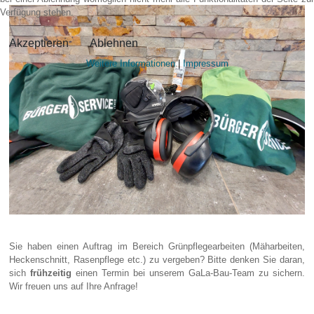
Verfügung stehen.
Akzeptieren
Ablehnen
Weitere Informationen
|
Impressum
Sie haben einen Auftrag im Bereich Grünpflegearbeiten (Mäharbeiten,
Heckenschnitt, Rasenpflege etc.) zu vergeben? Bitte denken Sie daran,
sich
frühzeitig
einen Termin bei unserem GaLa-Bau-Team zu sichern.
Wir freuen uns auf Ihre Anfrage!