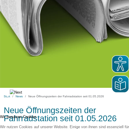
Start
News
Neue Öffnungszeiten der Fahrradstation seit 01.05.2026
Neue Öffnungszeiten der
Fahrradstation seit 01.05.2026
Wir benutzen Cookies
Wir nutzen Cookies auf unserer Website. Einige von ihnen sind essenziell für