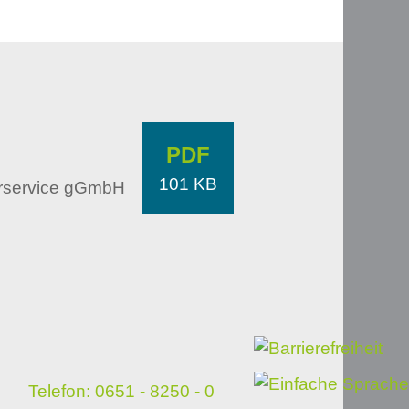
PDF
101 KB
erservice gGmbH
Telefon: 0651 - 8250 - 0