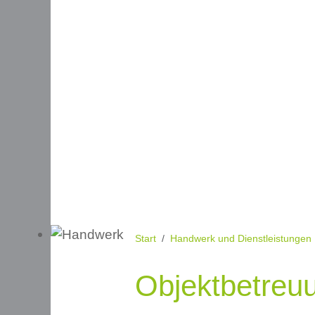
Start
Handwerk und Dienstleistungen
Objektbetreuu