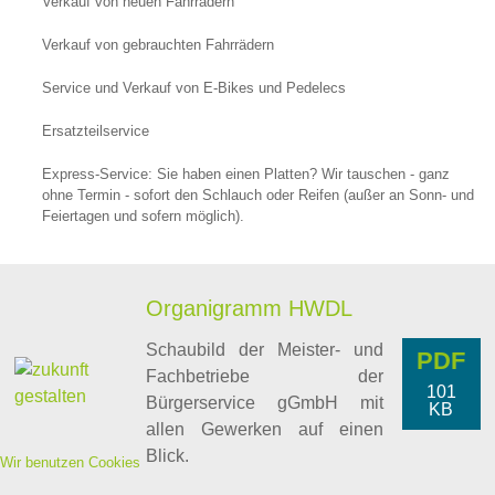
Verkauf von neuen Fahrrädern
Verkauf von gebrauchten Fahrrädern
Service und Verkauf von E-Bikes und Pedelecs
Ersatzteilservice
Express-Service: Sie haben einen Platten? Wir tauschen - ganz
ohne Termin - sofort den Schlauch oder Reifen (außer an Sonn- und
Feiertagen und sofern möglich).
Organigramm HWDL
Schaubild der Meister- und
PDF
Fachbetriebe der
101
Bürgerservice gGmbH mit
KB
allen Gewerken auf einen
Blick.
Wir benutzen Cookies