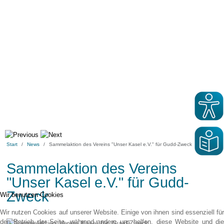
Start
News
Sammelaktion des Vereins "Unser Kasel e.V." für Gudd-Zweck
Sammelaktion des Vereins
"Unser Kasel e.V." für Gudd-
Zweck
Wir benutzen Cookies
Wir nutzen Cookies auf unserer Website. Einige von ihnen sind essenziell für
den Betrieb der Seite, während andere uns helfen, diese Website und die